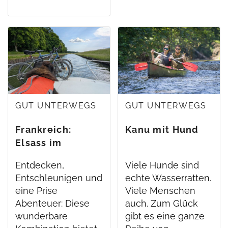
GUT UNTERWEGS
GUT UNTERWEGS
Frankreich:
Kanu mit Hund
Elsass im
Hausboot mit
Entdecken,
Viele Hunde sind
Hund
Entschleunigen und
echte Wasserratten.
eine Prise
Viele Menschen
Abenteuer: Diese
auch. Zum Glück
wunderbare
gibt es eine ganze