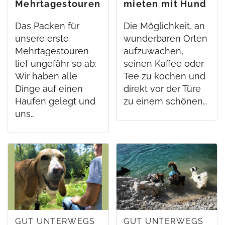
Mehrtagestouren
mieten mit Hund
mit Hund
Das Packen für
Die Möglichkeit, an
unsere erste
wunderbaren Orten
Mehrtagestouren
aufzuwachen,
lief ungefähr so ab:
seinen Kaffee oder
Wir haben alle
Tee zu kochen und
Dinge auf einen
direkt vor der Türe
Haufen gelegt und
zu einem schönen…
uns…
GUT UNTERWEGS
GUT UNTERWEGS