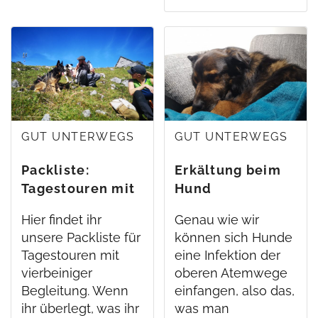
GUT UNTERWEGS
GUT UNTERWEGS
Packliste:
Erkältung beim
Tagestouren mit
Hund
Hund
Hier findet ihr
Genau wie wir
unsere Packliste für
können sich Hunde
Tagestouren mit
eine Infektion der
vierbeiniger
oberen Atemwege
Begleitung. Wenn
einfangen, also das,
ihr überlegt, was ihr
was man