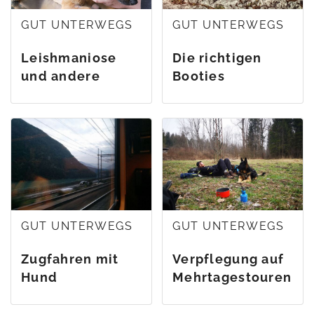
GUT UNTERWEGS
GUT UNTERWEGS
Leishmaniose
Die richtigen
und andere
Booties
Mittelmeerkrankheiten
(Pfotenschuhe)
finden
GUT UNTERWEGS
GUT UNTERWEGS
Zugfahren mit
Verpflegung auf
Hund
Mehrtagestouren