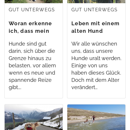
GUT UNTERWEGS
GUT UNTERWEGS
Woran erkenne
Leben mit einem
ich, dass mein
alten Hund
Hund erschöpft
Hunde sind gut
Wir alle wünschen
ist?
darin, sich über die
uns, dass unsere
Grenze hinaus zu
Hunde uralt werden.
belasten, vor allem
Einige von uns
wenn es neue und
haben dieses Glück.
spannende Reize
Doch mit dem Alter
gibt….
verändert…