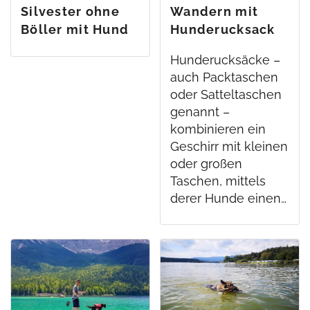
Silvester ohne
Wandern mit
Böller mit Hund
Hunderucksack
Hunderucksäcke –
auch Packtaschen
oder Satteltaschen
genannt –
kombinieren ein
Geschirr mit kleinen
oder großen
Taschen, mittels
derer Hunde einen…