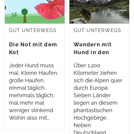
GUT UNTERWEGS
GUT UNTERWEGS
Die Not mit dem
Wandern mit
Kot
Hund in den
Alpen
Jeder Hund muss
Über 1.200
mal. Kleine Haufen,
Kilometer ziehen
große Haufen,
sich die Alpen quer
einmal täglich,
durch Europa.
mehrmals täglich,
Sieben Länder
mal mehr mal
liegen an diesem
weniger stinkend.
phantastischen
Wohin also mit…
Hochgebirge.
Neben
Deutschland,