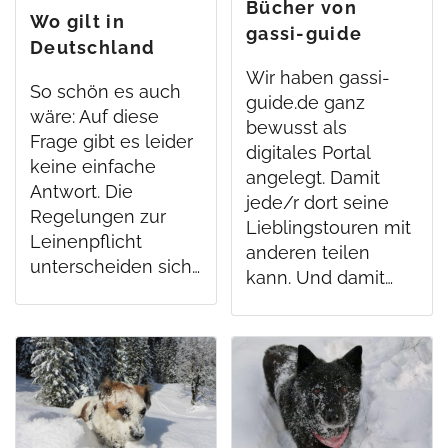
Bücher von
Wo gilt in
gassi-guide
Deutschland
Leinenpflicht?
Wir haben gassi-
So schön es auch
guide.de ganz
wäre: Auf diese
bewusst als
Frage gibt es leider
digitales Portal
keine einfache
angelegt. Damit
Antwort. Die
jede/r dort seine
Regelungen zur
Lieblingstouren mit
Leinenpflicht
anderen teilen
unterscheiden sich…
kann. Und damit…