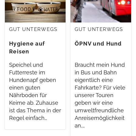
GUT UNTERWEGS
GUT UNTERWEGS
Hygiene auf
ÖPNV und Hund
Reisen
Speichel und
Braucht mein Hund
Futterreste im
in Bus und Bahn
Hundenapf geben
eigentlich eine
einen guten
Fahrkarte? Für viele
Nährboden für
unserer Touren
Keime ab. Zuhause
geben wir eine
ist das Thema in der
umweltfreundliche
Regel einfach…
Anreisemöglichkeit
an,…