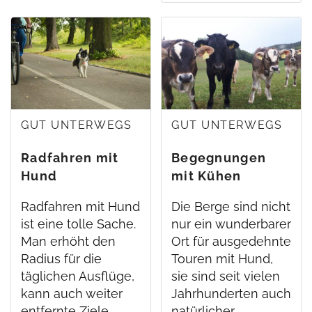
GUT UNTERWEGS
GUT UNTERWEGS
Radfahren mit
Begegnungen
Hund
mit Kühen
Radfahren mit Hund
Die Berge sind nicht
ist eine tolle Sache.
nur ein wunderbarer
Man erhöht den
Ort für ausgedehnte
Radius für die
Touren mit Hund,
täglichen Ausflüge,
sie sind seit vielen
kann auch weiter
Jahrhunderten auch
entfernte Ziele…
natürlicher…