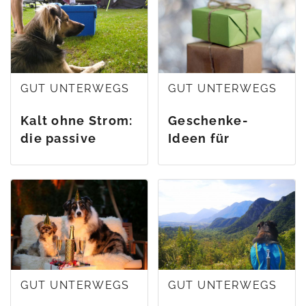
GUT UNTERWEGS
GUT UNTERWEGS
Kalt ohne Strom:
Geschenke-
die passive
Ideen für
Kühlbox von
Hundebesitzer:inne
QOOL®
GUT UNTERWEGS
GUT UNTERWEGS