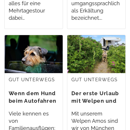
alles für eine
umgangssprachlich
Mehrtagestour
als Erkältung
dabei…
bezeichnet….
GUT UNTERWEGS
GUT UNTERWEGS
Wenn dem Hund
Der erste Urlaub
beim Autofahren
mit Welpen und
schlecht wird
Wohnmobil
Viele kennen es
Mit unserem
von
Welpen Amos sind
Familienausflügen:
wir von München