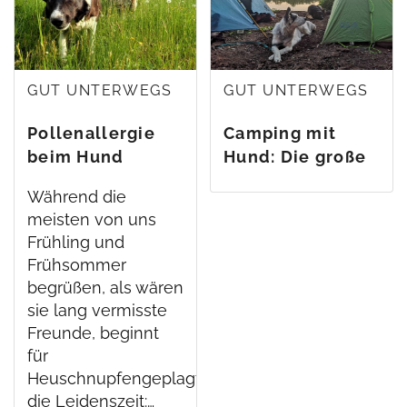
GUT UNTERWEGS
GUT UNTERWEGS
Pollenallergie
Camping mit
beim Hund
Hund: Die große
Freiheit
Während die
meisten von uns
Frühling und
Frühsommer
begrüßen, als wären
sie lang vermisste
Freunde, beginnt
für
Heuschnupfengeplagte
die Leidenszeit:…