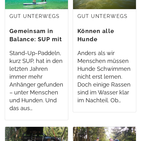
GUT UNTERWEGS
GUT UNTERWEGS
Gemeinsam in
Können alle
Balance: SUP mit
Hunde
Hund
schwimmen?
Stand-Up-Paddeln,
Anders als wir
kurz SUP, hat in den
Menschen müssen
letzten Jahren
Hunde Schwimmen
immer mehr
nicht erst lernen.
Anhänger gefunden
Doch einige Rassen
– unter Menschen
sind im Wasser klar
und Hunden. Und
im Nachteil. Ob…
das aus…