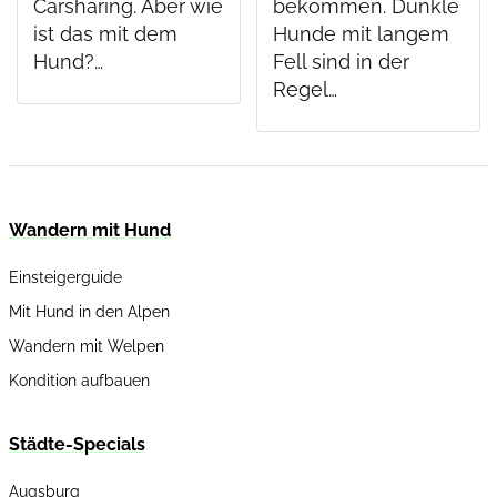
Carsharing. Aber wie
bekommen. Dunkle
ist das mit dem
Hunde mit langem
Hund?…
Fell sind in der
Regel…
Wandern mit Hund
Einsteigerguide
Mit Hund in den Alpen
Wandern mit Welpen
Kondition aufbauen
Städte-Specials
Augsburg