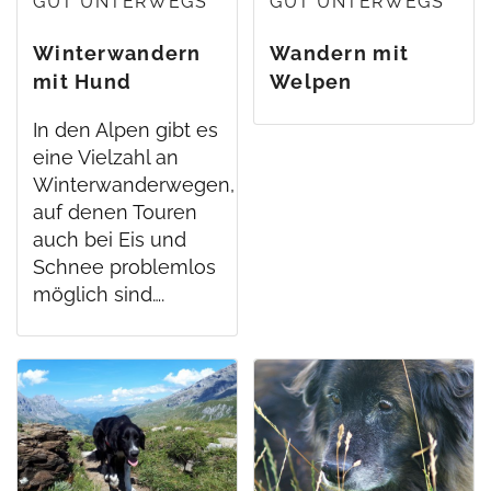
GUT UNTERWEGS
GUT UNTERWEGS
Winterwandern
Wandern mit
mit Hund
Welpen
In den Alpen gibt es
eine Vielzahl an
Winterwanderwegen,
auf denen Touren
auch bei Eis und
Schnee problemlos
möglich sind….