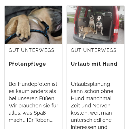
GUT UNTERWEGS
GUT UNTERWEGS
Pfotenpflege
Urlaub mit Hund
Bei Hundepfoten ist
Urlaubsplanung
es kaum anders als
kann schon ohne
bei unseren Füßen:
Hund manchmal
Wir brauchen sie für
Zeit und Nerven
alles, was Spaß
kosten, weil man
macht, für Toben,…
unterschiedliche
Interessen und