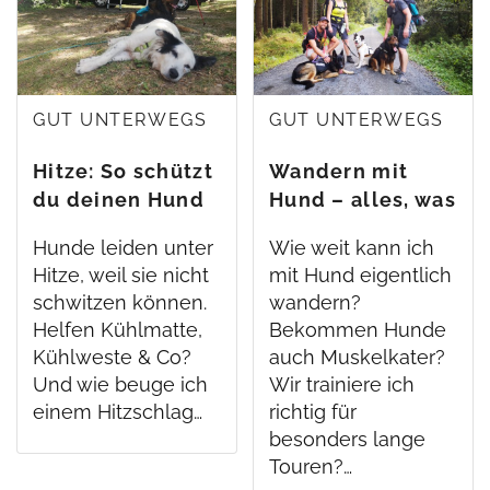
GUT UNTERWEGS
GUT UNTERWEGS
Hitze: So schützt
Wandern mit
du deinen Hund
Hund – alles, was
du wissen musst
Hunde leiden unter
Wie weit kann ich
Hitze, weil sie nicht
mit Hund eigentlich
schwitzen können.
wandern?
Helfen Kühlmatte,
Bekommen Hunde
Kühlweste & Co?
auch Muskelkater?
Und wie beuge ich
Wir trainiere ich
einem Hitzschlag…
richtig für
besonders lange
Touren?…