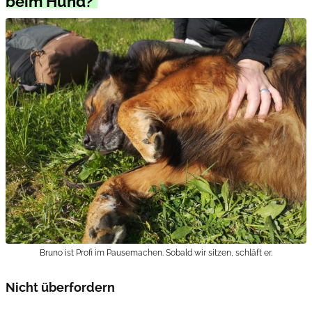
beim Hund?
Bruno ist Profi im Pausemachen. Sobald wir sitzen, schläft er.
Nicht überfordern