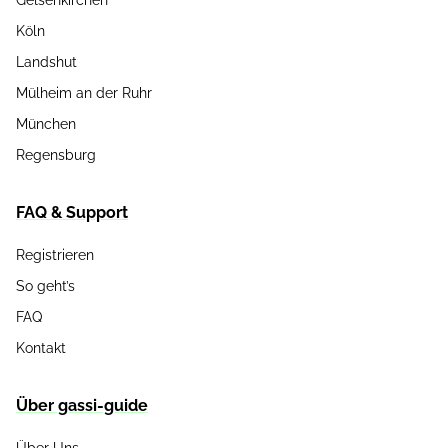
Köln
Landshut
Mülheim an der Ruhr
München
Regensburg
FAQ & Support
Registrieren
So geht’s
FAQ
Kontakt
Über gassi-guide
Über Uns