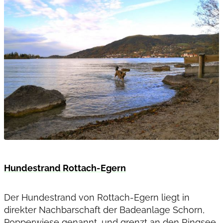
Hundestrand Rottach-Egern
Der Hundestrand von Rottach-Egern liegt in
direkter Nachbarschaft der Badeanlage Schorn,
Popperwiese genannt, und grenzt an den Ringsee