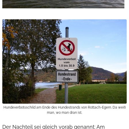
Hundeverbotsschild am Ende des Hundestrands von Rottach-Egern. Da weiß
man, wo man dran ist.
Der Nachteil sei gleich vorab genannt: Am