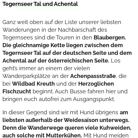
Tegernseer Tal und Achental
Ganz weit oben auf der Liste unserer liebsten
Wanderungen in der Nachbarschaft des
Tegernsees sind die Touren in den
Blaubergen.
Die gleichnamige Kette liegen zwischen dem
Tegernseer Tal auf der deutschen Seite und dem
Achental auf der österreichischen Seite.
Los
geht’s immer an einem der vielen
Wanderparkplätze an der
Achenpassstraße
, die
bei
Wildbad
Kreuth
und der
Herzoglichen
Fischzucht
beginnt. Auch Busse fahren hier und
bringen euch autofrei zum Ausgangspunkt.
In dieser Gegend sind wir mit Hund übrigens
am
liebsten außerhalb der Weidesaison unterwegs.
Denn die Wanderwege queren viele Kuhweiden,
auch solche mit Mutterkühen.
Mit Hund meiden