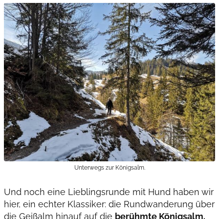
Unterwegs zur Königsalm.
Und noch eine Lieblingsrunde mit Hund haben wir
hier, ein echter Klassiker: die Rundwanderung über
die Geißalm hinauf auf die
berühmte Königsalm.