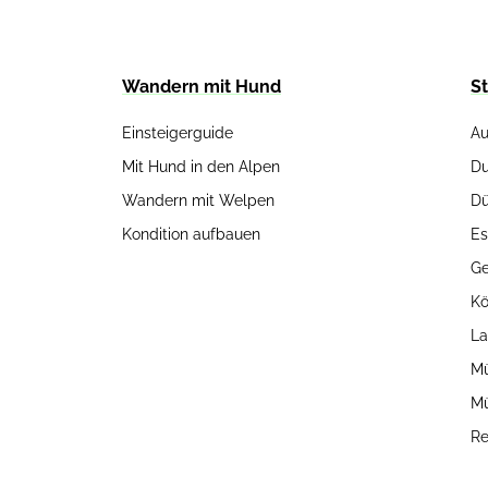
Wandern mit Hund
S
Einsteigerguide
Au
Mit Hund in den Alpen
Du
Wandern mit Welpen
Dü
Kondition aufbauen
Es
Ge
Kö
La
Mü
M
Re