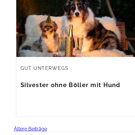
GUT UNTERWEGS
Silvester ohne Böller mit Hund
Beitragsnavigation
Ältere Beiträge