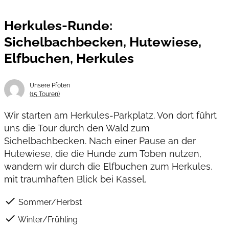
Herkules-Runde:
Sichelbachbecken, Hutewiese,
Elfbuchen, Herkules
Unsere Pfoten
(15 Touren)
Wir starten am Herkules-Parkplatz. Von dort führt
uns die Tour durch den Wald zum
Sichelbachbecken. Nach einer Pause an der
Hutewiese, die die Hunde zum Toben nutzen,
wandern wir durch die Elfbuchen zum Herkules,
mit traumhaften Blick bei Kassel.
check
Sommer/Herbst
check
Winter/Frühling