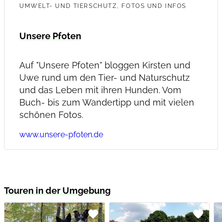
UMWELT- UND TIERSCHUTZ, FOTOS UND INFOS
Unsere Pfoten
Auf "Unsere Pfoten" bloggen Kirsten und
Uwe rund um den Tier- und Naturschutz
und das Leben mit ihren Hunden. Vom
Buch- bis zum Wandertipp und mit vielen
schönen Fotos.
www.unsere-pfoten.de
Touren in der Umgebung
favorite
favorite