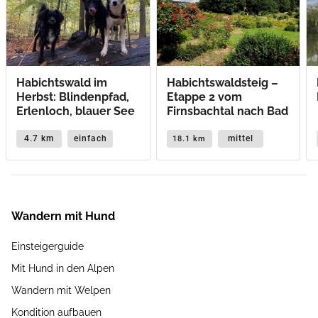
Habichtswald im
Habichtswaldsteig –
Herbst: Blindenpfad,
Etappe 2 vom
Erlenloch, blauer See
Firnsbachtal nach Bad
Emstal
4.7 km
einfach
mittel
18.1 km
Wandern mit Hund
Einsteigerguide
Mit Hund in den Alpen
Wandern mit Welpen
Kondition aufbauen