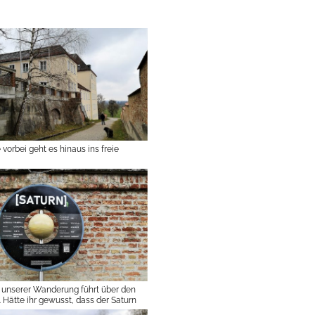
 vorbei geht es hinaus ins freie
t unserer Wanderung führt über den
 Hätte ihr gewusst, dass der Saturn
schwimmen würde?