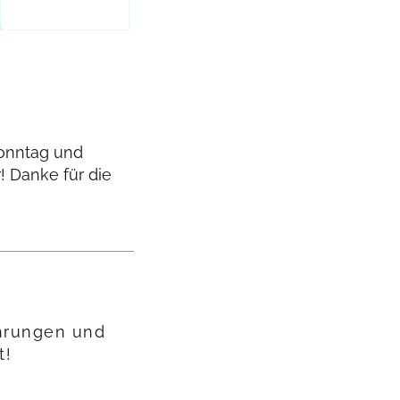
Sonntag und
! Danke für die
ahrungen und
t!