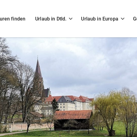
uren finden
Urlaub in Dtld.
Urlaub in Europa
G