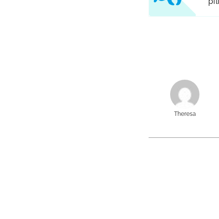
pfl
Theresa