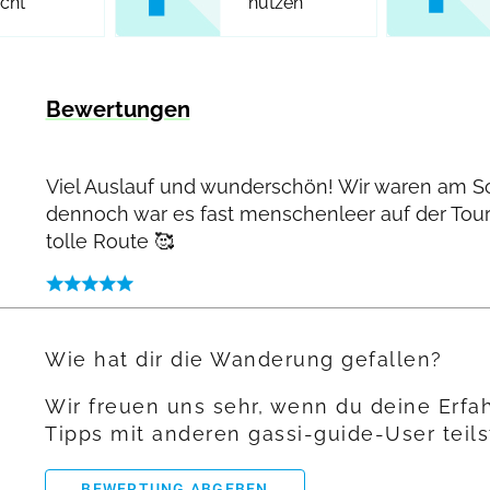
icht
nutzen
Bewertungen
Viel Auslauf und wunderschön! Wir waren am 
dennoch war es fast menschenleer auf der Tour
tolle Route 🥰
Wie hat dir die Wanderung gefallen?
Wir freuen uns sehr, wenn du deine Erf
Tipps mit anderen gassi-guide-User teils
BEWERTUNG ABGEBEN