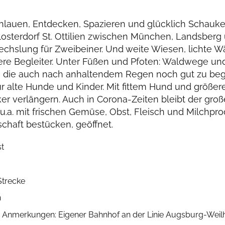
hlauen, Entdecken, Spazieren und glücklich Schaukel
osterdorf St. Ottilien zwischen München, Landsberg
bwechslung für Zweibeiner. Und weite Wiesen, lichte W
ere Begleiter. Unter Füßen und Pfoten: Waldwege un
, die auch nach anhaltendem Regen noch gut zu beg
r alte Hunde und Kinder. Mit fittem Hund und größere
cker verlängern. Auch in Corona-Zeiten bleibt der gro
 u.a. mit frischen Gemüse, Obst, Fleisch und Milchpro
chaft bestücken, geöffnet.
t
Strecke
h
Anmerkungen: Eigener Bahnhof an der Linie Augsburg-Weilh