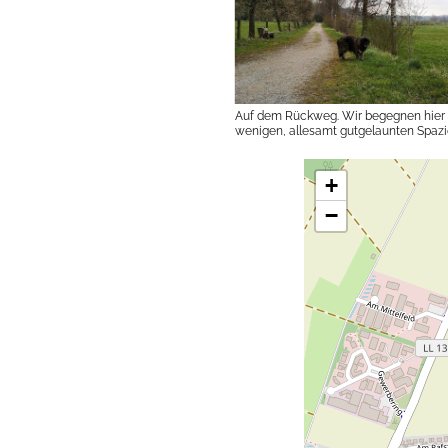
Auf dem Rückweg. Wir begegnen hier 
wenigen, allesamt gutgelaunten Spaz
und Joggern.
+
−