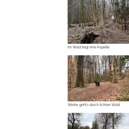
Im Wald liegt eine Kapelle.
Weiter geht's durch lichten Wald.