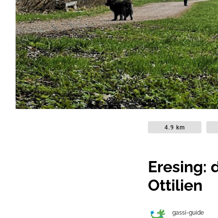
4.9 km
Eresing: 
Ottilien
gassi-guide