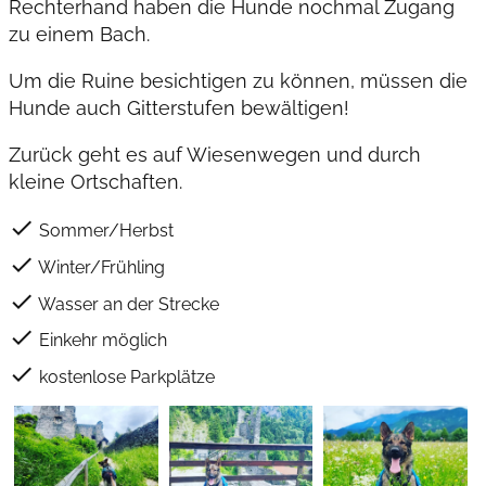
Rechterhand haben die Hunde nochmal Zugang
zu einem Bach.
Um die Ruine besichtigen zu können, müssen die
Hunde auch Gitterstufen bewältigen!
Zurück geht es auf Wiesenwegen und durch
kleine Ortschaften.
check
Sommer/Herbst
check
Winter/Frühling
check
Wasser an der Strecke
check
Einkehr möglich
check
kostenlose Parkplätze