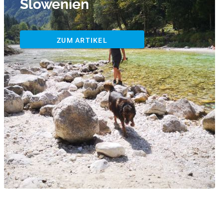
Slowenien
ZUM ARTIKEL