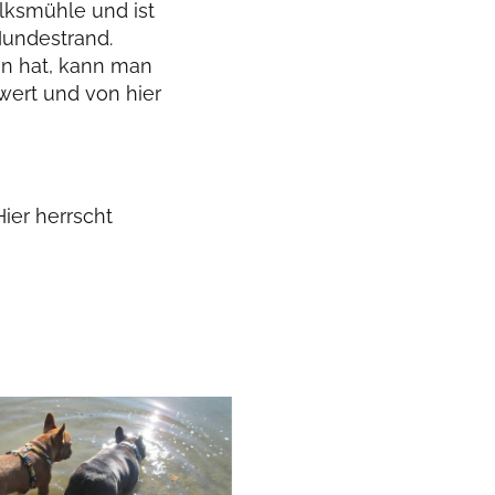
alksmühle und ist
Hundestrand.
n hat, kann man
swert und von hier
ier herrscht