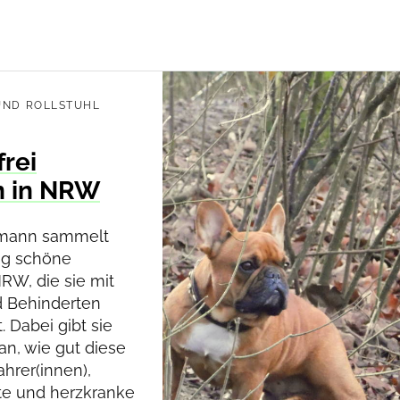
UND ROLLSTUHL
frei
 in NRW
lmann sammelt
og schöne
RW, die sie mit
 Behinderten
. Dabei gibt sie
 an, wie gut diese
ahrer(innen),
te und herzkranke