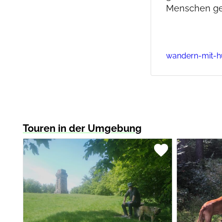
Menschen gee
wandern-mit-
Touren in der Umgebung
favorite