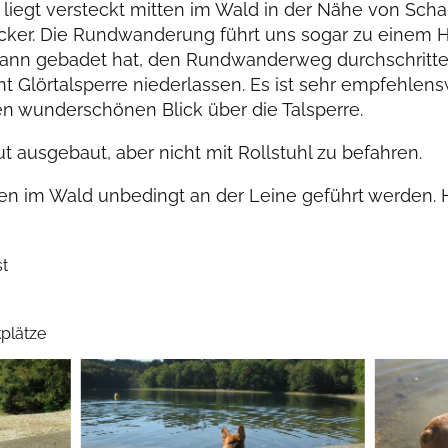
e liegt versteckt mitten im Wald in der Nähe von Sch
ucker. Die Rundwanderung führt uns sogar zu einem 
nn gebadet hat, den Rundwanderweg durchschritte
nt Glörtalsperre niederlassen. Es ist sehr empfehlen
n wunderschönen Blick über die Talsperre.
t ausgebaut, aber nicht mit Rollstuhl zu befahren.
n im Wald unbedingt an der Leine geführt werden. H
t
plätze