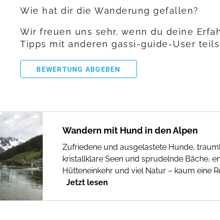
Wie hat dir die Wanderung gefallen?
Wir freuen uns sehr, wenn du deine Erf
Tipps mit anderen gassi-guide-User teils
BEWERTUNG ABGEBEN
Wandern mit Hund in den Alpen
Zufriedene und ausgelastete Hunde, traumh
kristallklare Seen und sprudelnde Bäche, e
Hütteneinkehr und viel Natur – kaum eine Re
Jetzt lesen