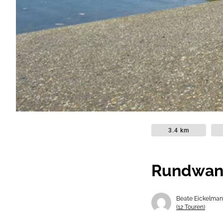
3.4 km
Rundwand
Beate Eickelma
(12 Touren)