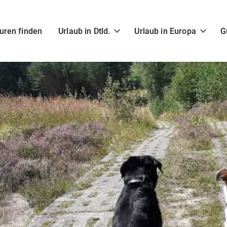
uren finden
Urlaub in Dtld.
Urlaub in Europa
G