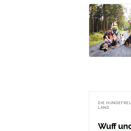
DIE HUNDEFRE
LAND
Wuff un