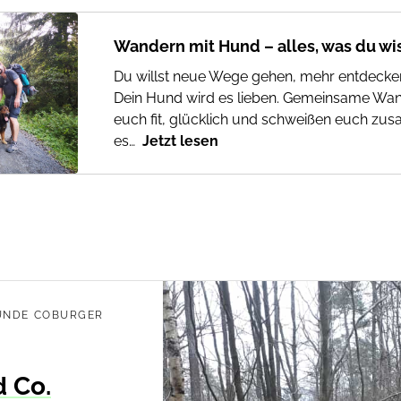
Wandern mit Hund – alles, was du w
Du willst neue Wege gehen, mehr entdecke
Dein Hund wird es lieben. Gemeinsame W
euch fit, glücklich und schweißen euch zu
es…
Jetzt lesen
UNDE COBURGER
d Co.