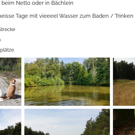
z beim Netto oder in Bächlein
heisse Tage mit vieeeel Wasser zum Baden / Trinken
Strecke
h
plätze