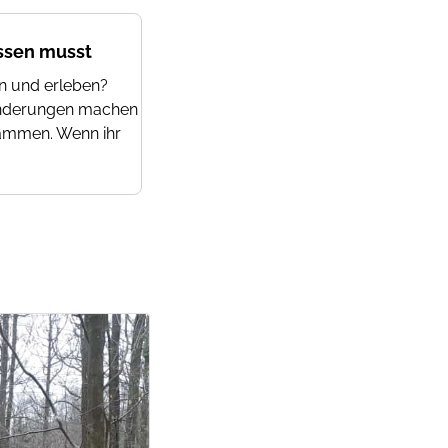
issen musst
n und erleben?
anderungen machen
sammen. Wenn ihr