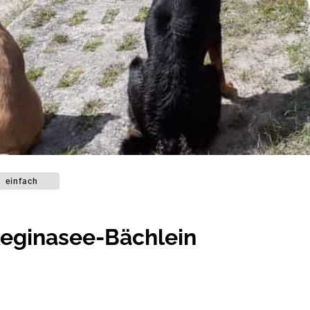
einfach
Reginasee-Bächlein