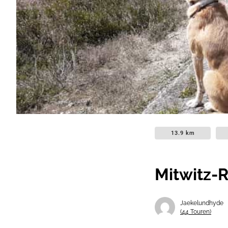
13.9 km
Mitwitz-
Jaekelundhyde
(44 Touren)