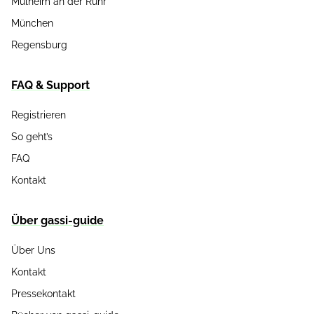
Mülheim an der Ruhr
München
Regensburg
FAQ & Support
Registrieren
So geht’s
FAQ
Kontakt
Über gassi-guide
Über Uns
Kontakt
Pressekontakt