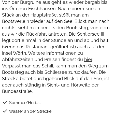
Von der Burgruine aus geht es wieder bergab bis
ins Örtchen Fischhausen. Nach einem kurzen
Stück an der Hauptstraße, stößt man am
Bootsverleih wieder auf den See. Blickt man nach
rechts, sieht man bereits den Bootssteg, von dem
aus wir die Rückfahrt antreten. Die Schliersee III
legt dort einmal in der Stunde an und ab und hält
(wenn das Restaurant geöffnet ist) auch auf der
Insel Wörth. Weitere Informationen zu
Abfahrtszeiten und Preisen findest du
hier
.
Verpasst man das Schiff, kann man den Weg zum
Bootssteg auch bis Schliersee zurücklaufen. Die
Strecke bietet durchgehend Blick auf den See, ist
aber auch ständig in Sicht- und Hörweite der
Bundesstraße.
check
Sommer/Herbst
check
Wasser an der Strecke