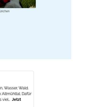
München
n, Wasser, Wald.
 Altmühltal. Dafür
s viel…
Jetzt