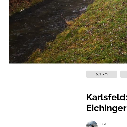
6.1 km
Karlsfel
Eichinge
Lea