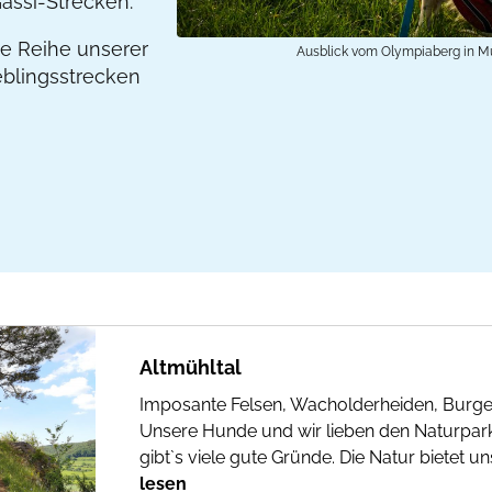
ssi-Strecken.
ine Reihe unserer
Ausblick vom Olympiaberg in 
blingsstrecken
Altmühltal
Imposante Felsen, Wacholderheiden, Burge
Unsere Hunde und wir lieben den Naturpark
gibt`s viele gute Gründe. Die Natur bietet un
lesen