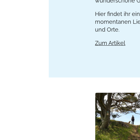
wunderschöne Ga
Hier findet ihr e
momentanen Lie
und Orte.
Zum Artikel