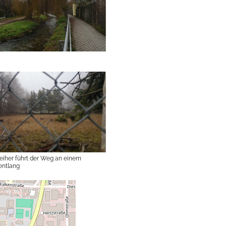
iher führt der Weg an einem
entlang