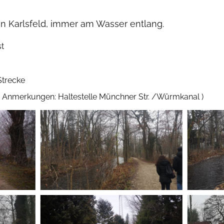
in Karlsfeld, immer am Wasser entlang.
t
Strecke
Anmerkungen: Haltestelle Münchner Str. /Würmkanal )