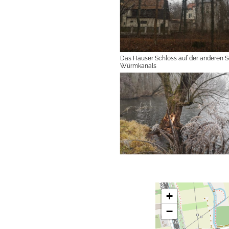
Das Häuser Schloss auf der anderen S
Würmkanals
+
−