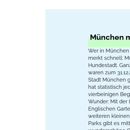
München mi
Wer in München 
merkt schnell: M
Hundestadt. Gan
waren zum 31.12.
Stadt München g
hat statistisch je
vierbeinigen Begl
Wunder: Mit der 
Englischen Garte
weiteren kleine
Parks gibt es mit