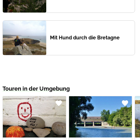
Mit Hund durch die Bretagne
Touren in der Umgebung
favorite
favorite