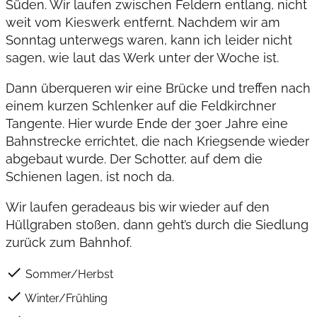
Süden. Wir laufen zwischen Feldern entlang, nicht
weit vom Kieswerk entfernt. Nachdem wir am
Sonntag unterwegs waren, kann ich leider nicht
sagen, wie laut das Werk unter der Woche ist.
Dann überqueren wir eine Brücke und treffen nach
einem kurzen Schlenker auf die Feldkirchner
Tangente. Hier wurde Ende der 30er Jahre eine
Bahnstrecke errichtet, die nach Kriegsende wieder
abgebaut wurde. Der Schotter, auf dem die
Schienen lagen, ist noch da.
Wir laufen geradeaus bis wir wieder auf den
Hüllgraben stoßen, dann geht’s durch die Siedlung
zurück zum Bahnhof.
check
Sommer/Herbst
check
Winter/Frühling